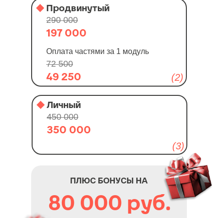
Продвинутый
290 000
197 000
Оплата частями за 1 модуль
72 500
49 250
(2)
Личный
450 000
350 000
(3)
ПЛЮС БОНУСЫ НА
80 000 руб.