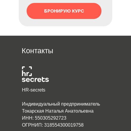
БРОНИРУЮ КУРС
Контакты
HR-secrets
Индивидуальный предприниматель
Токарская Наталья Анатольевна
ИНН: 550305292723
ОГРНИП: 318554300019758