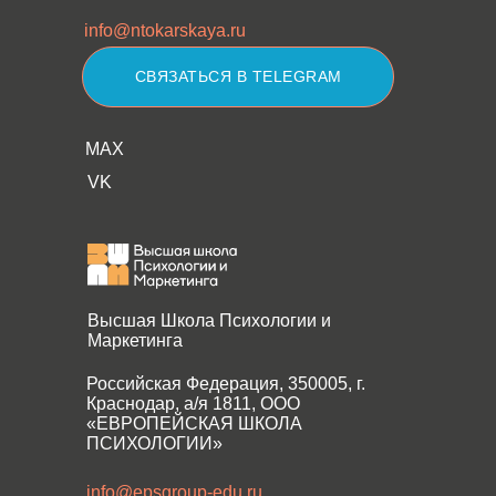
info@ntokarskaya.ru
СВЯЗАТЬСЯ В TELEGRAM
MAX
VK
Высшая Школа Психологии и
Маркетинга
Российская Федерация, 350005, г.
Краснодар, а/я 1811, ООО
«ЕВРОПЕЙСКАЯ ШКОЛА
ПСИХОЛОГИИ»
info@epsgroup-edu.ru