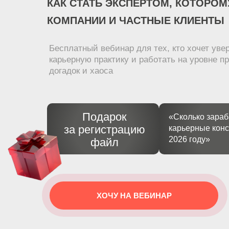
КАК СТАТЬ ЭКСПЕРТОМ, КОТОРО
КОМПАНИИ И ЧАСТНЫЕ КЛИЕНТЫ
Бесплатный вебинар для тех, кто хочет ув
карьерную практику и работать на уровне 
догадок и хаоса
Подарок
«Сколько зара
за регистрацию
карьерные конс
2026 году»
файл
ХОЧУ НА ВЕБИНАР